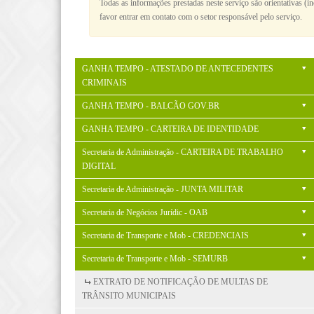
Todas as informações prestadas neste serviço são orientativas (i
favor entrar em contato com o setor responsável pelo serviço.
GANHA TEMPO - ATESTADO DE ANTECEDENTES
CRIMINAIS
GANHA TEMPO - BALCÃO GOV.BR
GANHA TEMPO - CARTEIRA DE IDENTIDADE
Secretaria de Administração - CARTEIRA DE TRABALHO
DIGITAL
Secretaria de Administração - JUNTA MILITAR
Secretaria de Negócios Jurídic - OAB
Secretaria de Transporte e Mob - CREDENCIAIS
Secretaria de Transporte e Mob - SEMURB
EXTRATO DE NOTIFICAÇÃO DE MULTAS DE
TRÂNSITO MUNICIPAIS