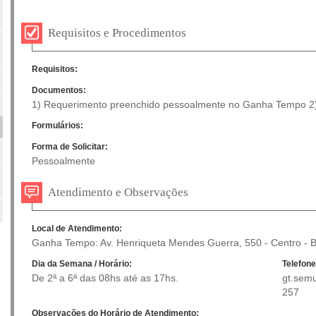
Requisitos e Procedimentos
Requisitos:
Documentos:
1) Requerimento preenchido pessoalmente no Ganha Tempo 2)
Formulários:
Forma de Solicitar:
Pessoalmente
Atendimento e Observações
Local de Atendimento:
Ganha Tempo: Av. Henriqueta Mendes Guerra, 550 - Centro - B
Dia da Semana / Horário:
Telefone
De 2ª a 6ª das 08hs até as 17hs.
gt.semu
257
Observações do Horário de Atendimento: