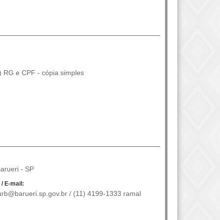
 RG e CPF - cópia simples
arueri - SP
 / E-mail:
rb@barueri.sp.gov.br / (11) 4199-1333 ramal