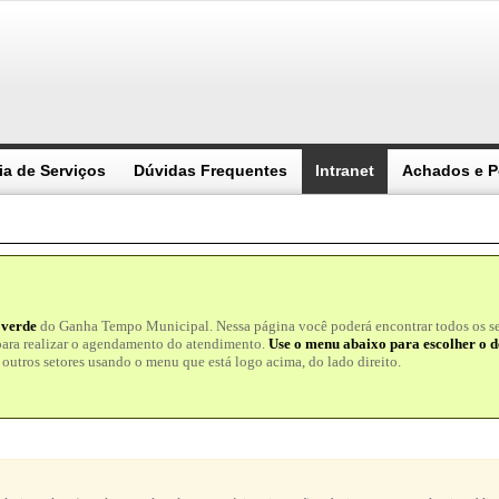
ia de Serviços
Dúvidas Frequentes
Intranet
Achados e P
 verde
do Ganha Tempo Municipal. Nessa página você poderá encontrar todos os ser
para realizar o agendamento do atendimento.
Use o menu abaixo para escolher o d
outros setores usando o menu que está logo acima, do lado direito.