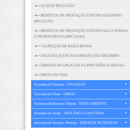
• AUXÍLIO RECLUSÃO
• BENEFÍCIO DE PRESTAÇÃO CONTINUADA IDOSO
(BPC/LOAS)
• BENEFÍCIO DE PRESTAÇÃO CONTINUADA À PESSOA
COM DEFICIÊNCIA (BPC/LOAS)
• VALIDAÇÃO DE BAIXA RENDA
• SOLICITAÇÃO DE PAGAMENTO NÃO RECEBIDO
• EMISSÃO DE GPS (GUIA DA PREVIDÊNCIA SOCIAL)
• PROVA DE VIDA
Secretaria de Finanças - FINANÇAS
Secretaria de Obras - OBRAS
Secretaria de Recursos Naturai - MEIO AMBIENTE
Secretaria de Saúde - VIGILÂNCIA SANITÁRIA
Secretaria de Serviços Municip - SERVIÇOS MUNICIPAIS