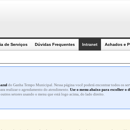
ia de Serviços
Dúvidas Frequentes
Intranet
Achados e P
 azul
do Ganha Tempo Municipal. Nessa página você poderá encontrar todos os servi
para realizar o agendamento do atendimento.
Use o menu abaixo para escolher o d
outros setores usando o menu que está logo acima, do lado direito.