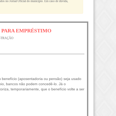
cados no Jornal Oficial do município. Em caso de dúvida,
O PARA EMPRÉSTIMO
ISTRAÇÃO
u benefício (aposentadoria ou pensão) seja usado
io, bancos não podem concedê-lo. Já o
oriza, temporariamente, que o benefício volte a ser