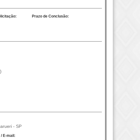
licitação:
Prazo de Conclusão:
)
arueri - SP
 / E-mail: