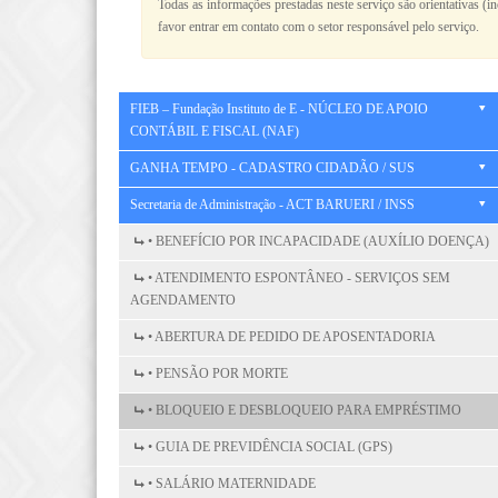
Todas as informações prestadas neste serviço são orientativas (i
favor entrar em contato com o setor responsável pelo serviço.
FIEB – Fundação Instituto de E - NÚCLEO DE APOIO
CONTÁBIL E FISCAL (NAF)
GANHA TEMPO - CADASTRO CIDADÃO / SUS
Secretaria de Administração - ACT BARUERI / INSS
• BENEFÍCIO POR INCAPACIDADE (AUXÍLIO DOENÇA)
• ATENDIMENTO ESPONTÂNEO - SERVIÇOS SEM
AGENDAMENTO
• ABERTURA DE PEDIDO DE APOSENTADORIA
• PENSÃO POR MORTE
• BLOQUEIO E DESBLOQUEIO PARA EMPRÉSTIMO
• GUIA DE PREVIDÊNCIA SOCIAL (GPS)
• SALÁRIO MATERNIDADE