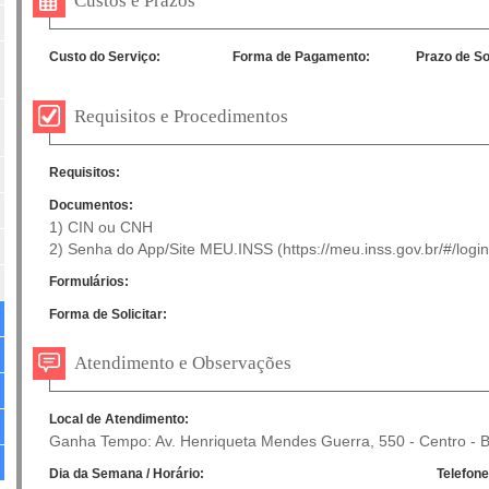
Custos e Prazos
Custo do Serviço:
Forma de Pagamento:
Prazo de So
Requisitos e Procedimentos
Requisitos:
Documentos:
1) CIN ou CNH
2) Senha do App/Site MEU.INSS (https://meu.inss.gov.br/#/login
Formulários:
Forma de Solicitar:
Atendimento e Observações
Local de Atendimento:
Ganha Tempo: Av. Henriqueta Mendes Guerra, 550 - Centro - B
Dia da Semana / Horário:
Telefone