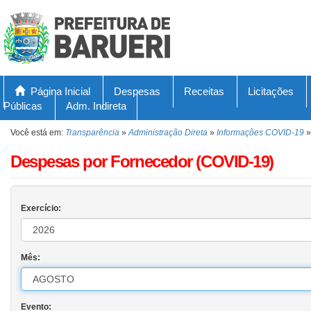
Página Inicial
Despesas
Receitas
Licitações
Públicas
Adm. Indireta
Você está em:
Transparência
»
Administração Direta
»
Informações COVID-19
Despesas por Fornecedor (COVID-19)
Exercício:
Mês:
Evento: