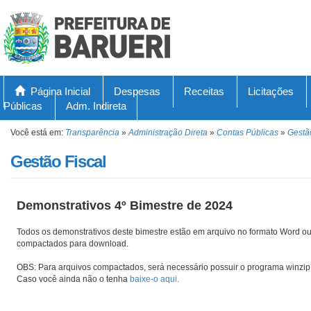
Página Inicial
Despesas
Receitas
Licitações
Públicas
Adm. Indireta
Você está em:
Transparência
»
Administração Direta
»
Contas Públicas
»
Gestã
Gestão Fiscal
Demonstrativos 4º Bimestre de 2024
Todos os demonstrativos deste bimestre estão em arquivo no formato Word ou
compactados para download.
OBS: Para arquivos compactados, será necessário possuir o programa winzip 
Caso você ainda não o tenha
baixe-o aqui.