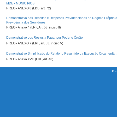
MDE - MUNICÍPIOS
RREO - ANEXO 8 (LDB, art. 72)
Demonstrativo das Receitas e Despesas Previdenciárias do Regime Próprio 
Previdência dos Servidores
RREO - Anexo 4 (LRF, Art. 53, inciso II)
Demonstrativo dos Restos a Pagar por Poder e Órgão
RREO - ANEXO 7 (LRF, art. 53, inciso V)
Demonstrativo Simplificado do Relatório Resumido da Execução Orçamentári
RREO - Anexo XVIII (LRF, Art. 48)
Por