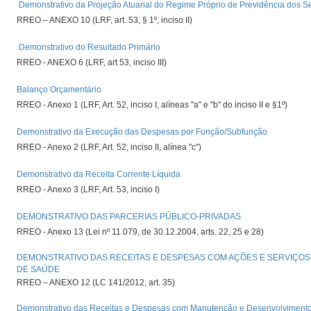
Demonstrativo da Projeção Atuarial do Regime Próprio de Previdência dos S
RREO – ANEXO 10 (LRF, art. 53, § 1º, inciso II)
Demonstrativo do Resultado Primário
RREO - ANEXO 6 (LRF, art 53, inciso III)
Balanço Orçamentário
RREO - Anexo 1 (LRF, Art. 52, inciso I, alíneas "a" e "b" do inciso II e §1º)
Demonstrativo da Execução das Despesas por Função/Subfunção
RREO - Anexo 2 (LRF, Art. 52, inciso II, alínea "c")
Demonstrativo da Receita Corrente Líquida
RREO - Anexo 3 (LRF, Art. 53, inciso I)
DEMONSTRATIVO DAS PARCERIAS PÚBLICO-PRIVADAS
RREO - Anexo 13 (Lei nº 11.079, de 30.12.2004, arts. 22, 25 e 28)
DEMONSTRATIVO DAS RECEITAS E DESPESAS COM AÇÕES E SERVIÇOS
DE SAÚDE
RREO – ANEXO 12 (LC 141/2012, art. 35)
Demonstrativo das Receitas e Despesas com Manutenção e Desenvolvimento