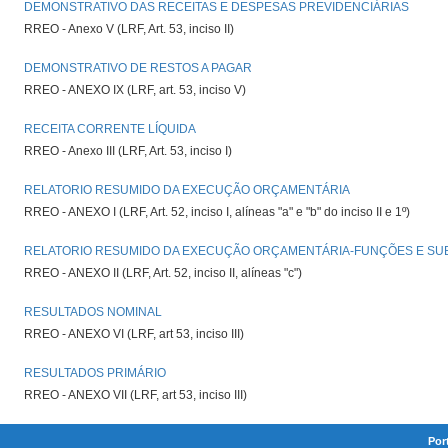
DEMONSTRATIVO DAS RECEITAS E DESPESAS PREVIDENCIÁRIAS
RREO - Anexo V (LRF, Art. 53, inciso II)
DEMONSTRATIVO DE RESTOS A PAGAR
RREO - ANEXO IX (LRF, art. 53, inciso V)
RECEITA CORRENTE LÍQUIDA
RREO - Anexo III (LRF, Art. 53, inciso I)
RELATORIO RESUMIDO DA EXECUÇÃO ORÇAMENTÁRIA
RREO - ANEXO I (LRF, Art. 52, inciso I, alíneas "a" e "b" do inciso II e 1º)
RELATORIO RESUMIDO DA EXECUÇÃO ORÇAMENTÁRIA-FUNÇÕES E S
RREO - ANEXO II (LRF, Art. 52, inciso II, alíneas "c")
RESULTADOS NOMINAL
RREO - ANEXO VI (LRF, art 53, inciso III)
RESULTADOS PRIMÁRIO
RREO - ANEXO VII (LRF, art 53, inciso III)
Por