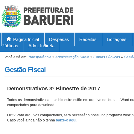
Página Inicial
Despesas
Receitas
Licitações
Públicas
Adm. Indireta
Você está em:
Transparência
»
Administração Direta
»
Contas Públicas
»
Gestã
Gestão Fiscal
Demonstrativos 3º Bimestre de 2017
Todos os demonstrativos deste bimestre estão em arquivo no formato Word ou
compactados para download.
OBS: Para arquivos compactados, será necessário possuir o programa winzip 
Caso você ainda não o tenha
baixe-o aqui.