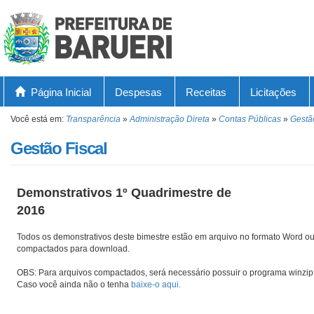
Página Inicial
Despesas
Receitas
Licitações
Você está em:
Transparência
»
Administração Direta
»
Contas Públicas
»
Gestã
Gestão Fiscal
Demonstrativos 1º Quadrimestre de
2016
Todos os demonstrativos deste bimestre estão em arquivo no formato Word ou
compactados para download.
OBS: Para arquivos compactados, será necessário possuir o programa winzip 
Caso você ainda não o tenha
baixe-o aqui.