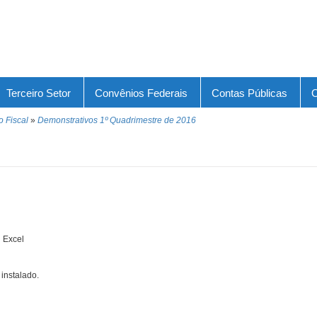
Terceiro Setor
Convênios Federais
Contas Públicas
O
o Fiscal
»
Demonstrativos 1º Quadrimestre de 2016
 Excel
instalado.