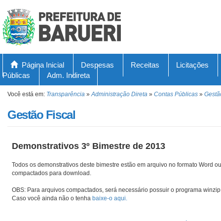
Página Inicial
Despesas
Receitas
Licitações
Públicas
Adm. Indireta
Você está em:
Transparência
»
Administração Direta
»
Contas Públicas
»
Gestã
Gestão Fiscal
Demonstrativos 3º Bimestre de 2013
Todos os demonstrativos deste bimestre estão em arquivo no formato Word ou
compactados para download.
OBS: Para arquivos compactados, será necessário possuir o programa winzip 
Caso você ainda não o tenha
baixe-o aqui.