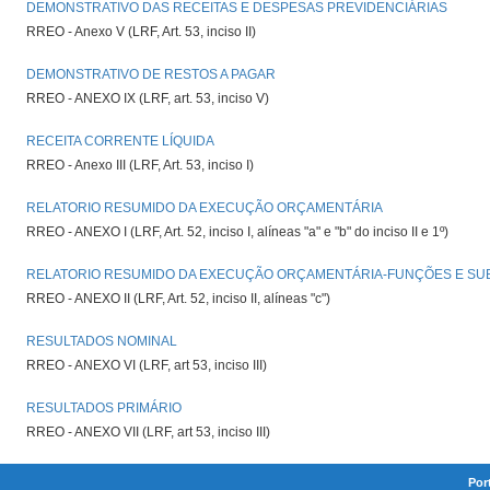
DEMONSTRATIVO DAS RECEITAS E DESPESAS PREVIDENCIÁRIAS
RREO - Anexo V (LRF, Art. 53, inciso II)
DEMONSTRATIVO DE RESTOS A PAGAR
RREO - ANEXO IX (LRF, art. 53, inciso V)
RECEITA CORRENTE LÍQUIDA
RREO - Anexo III (LRF, Art. 53, inciso I)
RELATORIO RESUMIDO DA EXECUÇÃO ORÇAMENTÁRIA
RREO - ANEXO I (LRF, Art. 52, inciso I, alíneas "a" e "b" do inciso II e 1º)
RELATORIO RESUMIDO DA EXECUÇÃO ORÇAMENTÁRIA-FUNÇÕES E S
RREO - ANEXO II (LRF, Art. 52, inciso II, alíneas "c")
RESULTADOS NOMINAL
RREO - ANEXO VI (LRF, art 53, inciso III)
RESULTADOS PRIMÁRIO
RREO - ANEXO VII (LRF, art 53, inciso III)
Por