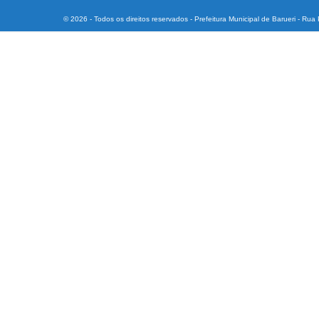
© 2026 - Todos os direitos reservados - Prefeitura Municipal de Barueri - Ru