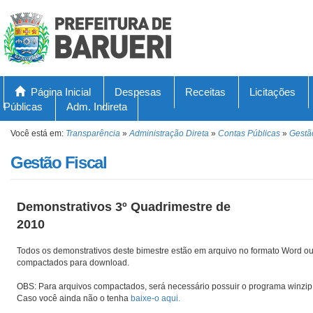
Página Inicial
Despesas
Receitas
Licitações
Públicas
Adm. Indireta
Você está em:
Transparência
»
Administração Direta
»
Contas Públicas
»
Gestã
Gestão Fiscal
Demonstrativos 3º Quadrimestre de
2010
Todos os demonstrativos deste bimestre estão em arquivo no formato Word ou
compactados para download.
OBS: Para arquivos compactados, será necessário possuir o programa winzip 
Caso você ainda não o tenha
baixe-o aqui.