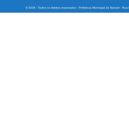
© 2026 - Todos os direitos reservados - Prefeitura Municipal de Barueri - Ru