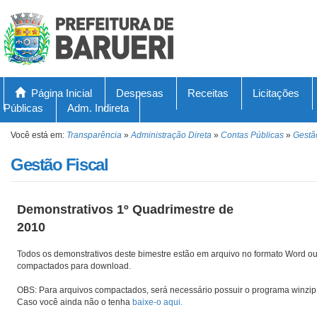
Página Inicial
Despesas
Receitas
Licitações
Públicas
Adm. Indireta
Você está em:
Transparência
»
Administração Direta
»
Contas Públicas
»
Gestã
Gestão Fiscal
Demonstrativos 1º Quadrimestre de
2010
Todos os demonstrativos deste bimestre estão em arquivo no formato Word ou
compactados para download.
OBS: Para arquivos compactados, será necessário possuir o programa winzip 
Caso você ainda não o tenha
baixe-o aqui.